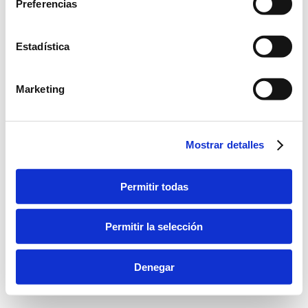
Preferencias
Estadística
Marketing
Mostrar detalles
Permitir todas
Permitir la selección
Denegar